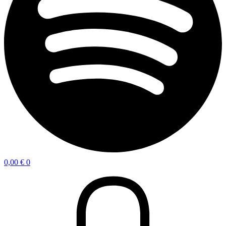
0,00
€
0