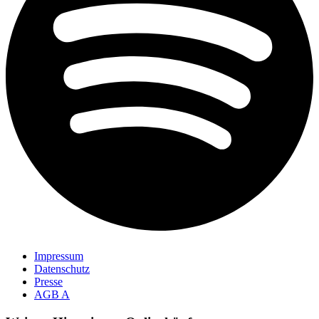
Impressum
Datenschutz
Presse
AGB A