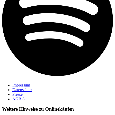
Impressum
Datenschutz
Presse
AGB A
Weitere Hinweise zu Onlinekäufen